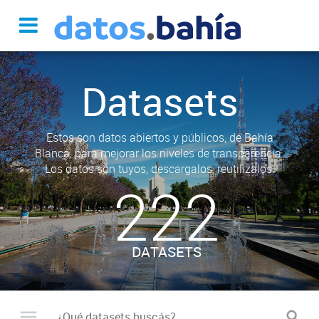
Datasets
Estos son datos abiertos y públicos, de Bahía
Blanca, para mejorar los niveles de transparencia.
Los datos son tuyos, descargalos, reutilizalos.
222
DATASETS