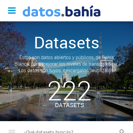
Datasets
Estos son datos abiertos y públicos, de Bahía
Blanca, para mejorar los niveles de transparencia.
Los datos son tuyos, descargalos, reutilizalos.
222
DATASETS