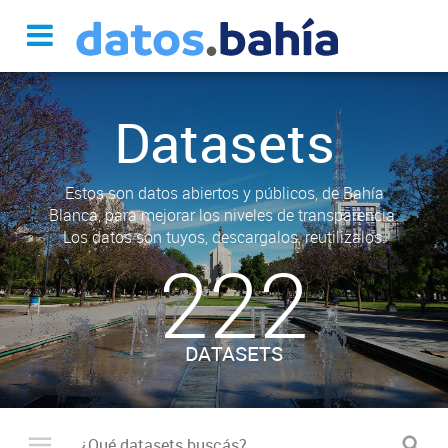
Datasets
Estos son datos abiertos y públicos, de Bahía
Blanca, para mejorar los niveles de transparencia.
Los datos son tuyos, descargalos, reutilizalos.
222
DATASETS