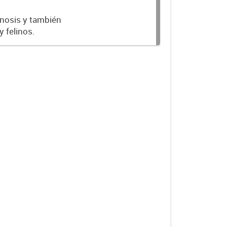
onosis y también
 felinos.