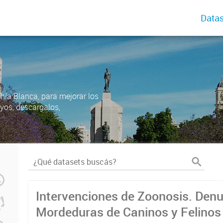
Datas
ahía Blanca, para mejorar los
uyos, descargalos,
Intervenciones de Zoonosis. Den
Mordeduras de Caninos y Felinos