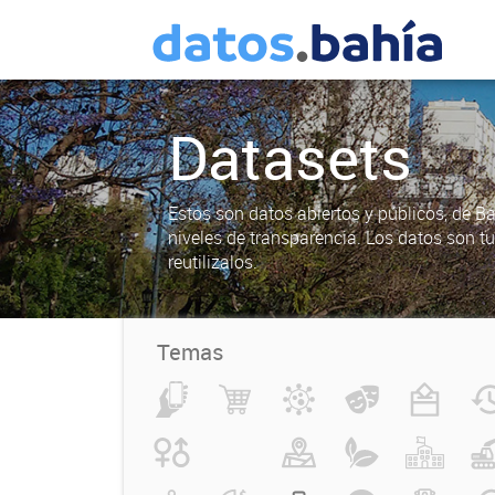
Datasets
Estos son datos abiertos y públicos, de B
niveles de transparencia. Los datos son t
reutilizalos.
Temas