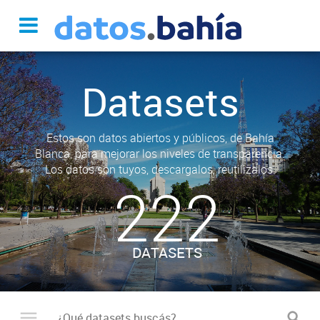
Datasets
Estos son datos abiertos y públicos, de Bahía
Blanca, para mejorar los niveles de transparencia.
Los datos son tuyos, descargalos, reutilizalos.
222
DATASETS