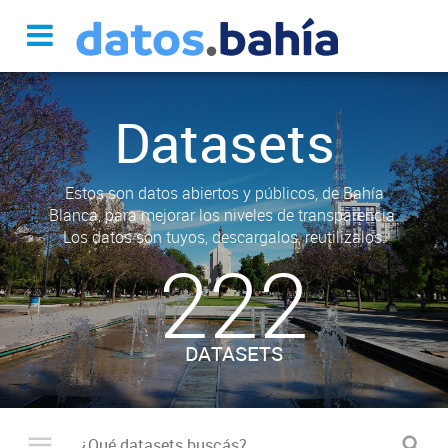
Datasets
Estos son datos abiertos y públicos, de Bahía
Blanca, para mejorar los niveles de transparencia.
Los datos son tuyos, descargalos, reutilizalos.
222
DATASETS