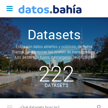
Datasets
Estos son datos abiertos y públicos, de Bahía
Blanca, para mejorar los niveles de transparencia.
Los datos son tuyos, descargalos, reutilizalos.
222
DATASETS