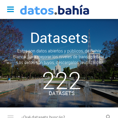
Datasets
Estos son datos abiertos y públicos, de Bahía
Blanca, para mejorar los niveles de transparencia.
Los datos son tuyos, descargalos, reutilizalos.
222
DATASETS