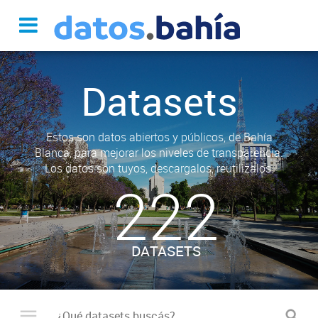
Datasets
Estos son datos abiertos y públicos, de Bahía
Blanca, para mejorar los niveles de transparencia.
Los datos son tuyos, descargalos, reutilizalos.
222
DATASETS