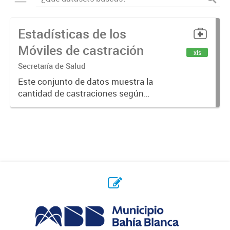
Estadísticas de los
Móviles de castración
xls
Secretaría de Salud
Este conjunto de datos muestra la
cantidad de castraciones según
felino o canino, y cantidad de
castraciones realizadas en cada
móvil de la ciudad y las vacunas
antirrábicas aplicadas.