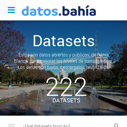
Datasets
Estos son datos abiertos y públicos, de Bahía
Blanca, para mejorar los niveles de transparencia.
Los datos son tuyos, descargalos, reutilizalos.
222
DATASETS