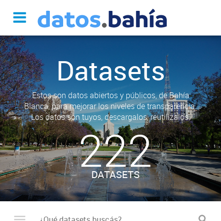
Datasets
Estos son datos abiertos y públicos, de Bahía
Blanca, para mejorar los niveles de transparencia.
Los datos son tuyos, descargalos, reutilizalos.
222
DATASETS