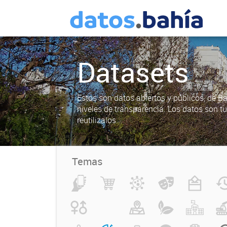
Datasets
Estos son datos abiertos y públicos, de B
niveles de transparencia. Los datos son t
reutilizalos.
Temas