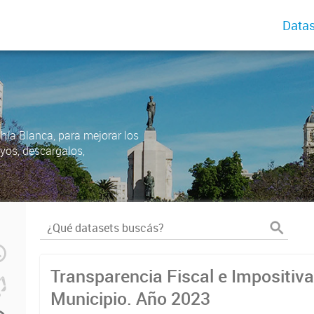
Datas
ahía Blanca, para mejorar los
uyos, descargalos,
Transparencia Fiscal e Impositiva
Municipio. Año 2023