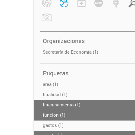
Organizaciones
Secretaría de Economía (1)
Etiquetas
area (1)
finalidad (1)
financiamiento (1)
funcion (1)
gastos (1)