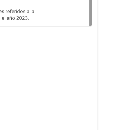
s referidos a la
n el año 2023.