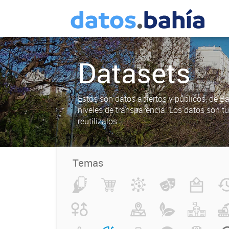
Datasets
Estos son datos abiertos y públicos, de B
niveles de transparencia. Los datos son t
reutilizalos.
Temas