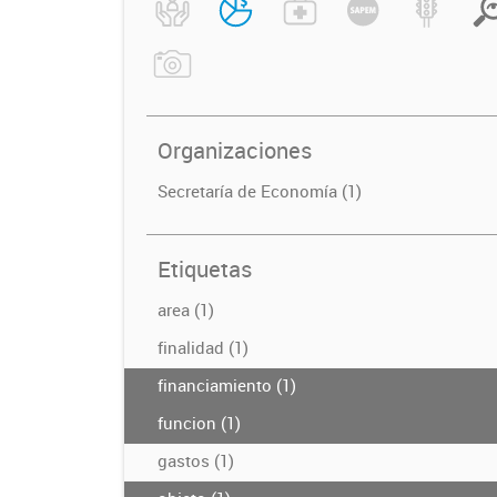
Organizaciones
Secretaría de Economía (1)
Etiquetas
area (1)
finalidad (1)
financiamiento (1)
funcion (1)
gastos (1)