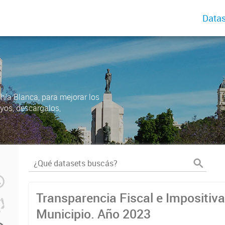
Datas
ahía Blanca, para mejorar los
uyos, descargalos,
Transparencia Fiscal e Impositiva
Municipio. Año 2023