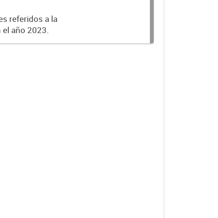
s referidos a la
n el año 2023.