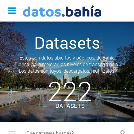
Datasets
Estos son datos abiertos y públicos, de Bahía
Blanca, para mejorar los niveles de transparencia.
Los datos son tuyos, descargalos, reutilizalos.
222
DATASETS