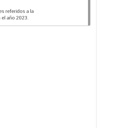
s referidos a la
n el año 2023.