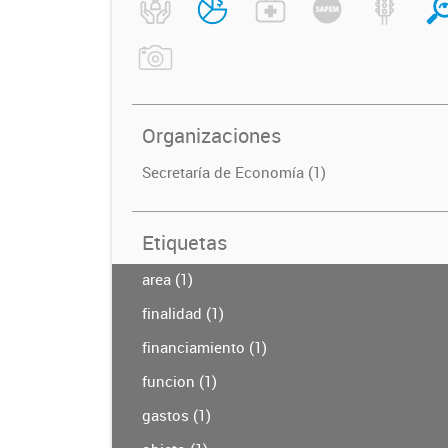
Organizaciones
Secretaría de Economía (1)
Etiquetas
area (1)
finalidad (1)
financiamiento (1)
funcion (1)
gastos (1)