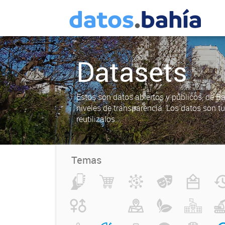
Datasets
Estos son datos abiertos y públicos, de B
niveles de transparencia. Los datos son t
reutilizalos.
Temas