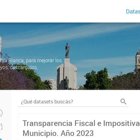
Datas
ahía Blanca, para mejorar los
uyos, descargalos,
Transparencia Fiscal e Impositiva
Municipio. Año 2023