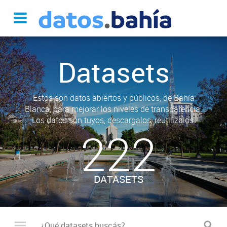
Datasets
Estos son datos abiertos y públicos, de Bahía
Blanca, para mejorar los niveles de transparencia.
Los datos son tuyos, descargalos, reutilizalos.
222
DATASETS