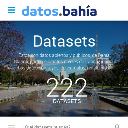
Datasets
Estos son datos abiertos y públicos, de Bahía
Blanca, para mejorar los niveles de transparencia.
Los datos son tuyos, descargalos, reutilizalos.
222
DATASETS