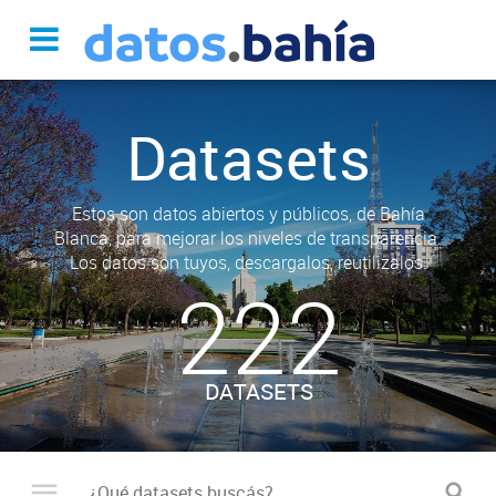
Datasets
Estos son datos abiertos y públicos, de Bahía
Blanca, para mejorar los niveles de transparencia.
Los datos son tuyos, descargalos, reutilizalos.
222
DATASETS