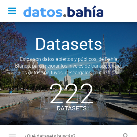
Datasets
Estos son datos abiertos y públicos, de Bahía
Blanca, para mejorar los niveles de transparencia.
Los datos son tuyos, descargalos, reutilizalos.
222
DATASETS