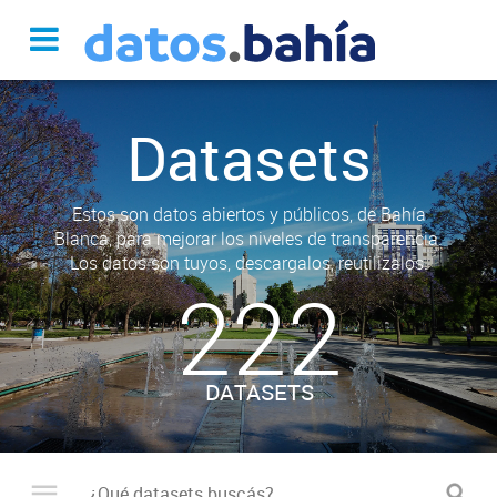
Datasets
Estos son datos abiertos y públicos, de Bahía
Blanca, para mejorar los niveles de transparencia.
Los datos son tuyos, descargalos, reutilizalos.
222
DATASETS