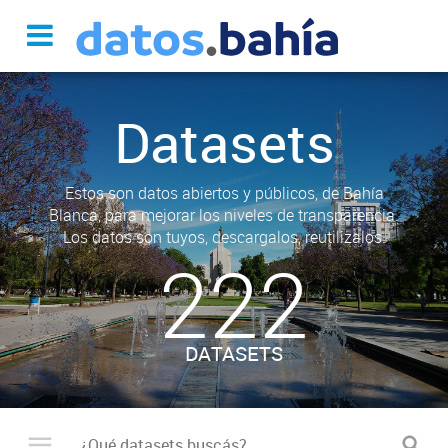
Datasets
Estos son datos abiertos y públicos, de Bahía
Blanca, para mejorar los niveles de transparencia.
Los datos son tuyos, descargalos, reutilizalos.
222
DATASETS