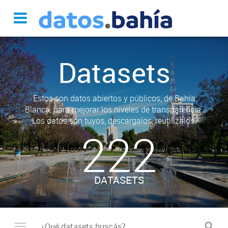
Datasets
Estos son datos abiertos y públicos, de Bahía
Blanca, para mejorar los niveles de transparencia.
Los datos son tuyos, descargalos, reutilizalos.
222
DATASETS