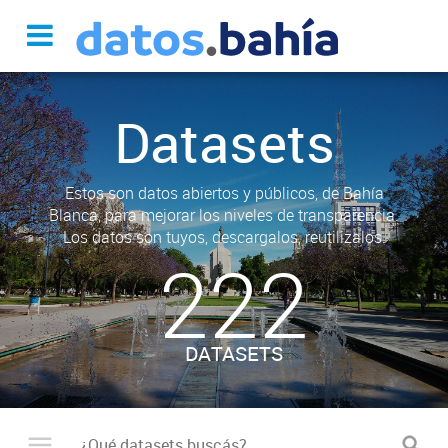
Datasets
Estos son datos abiertos y públicos, de Bahía
Blanca, para mejorar los niveles de transparencia.
Los datos son tuyos, descargalos, reutilizalos.
222
DATASETS