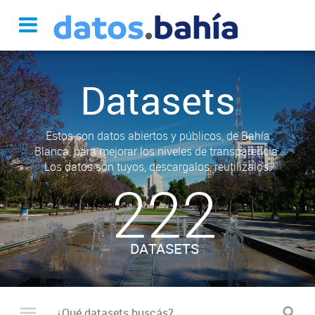
Datasets
Estos son datos abiertos y públicos, de Bahía
Blanca, para mejorar los niveles de transparencia.
Los datos son tuyos, descargalos, reutilizalos.
222
DATASETS