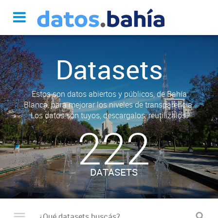
Datasets
Estos son datos abiertos y públicos, de Bahía
Blanca, para mejorar los niveles de transparencia.
Los datos son tuyos, descargalos, reutilizalos.
222
DATASETS