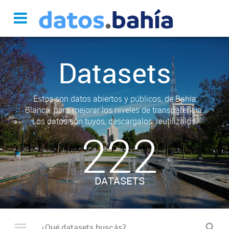
Datasets
Estos son datos abiertos y públicos, de Bahía
Blanca, para mejorar los niveles de transparencia.
Los datos son tuyos, descargalos, reutilizalos.
222
DATASETS