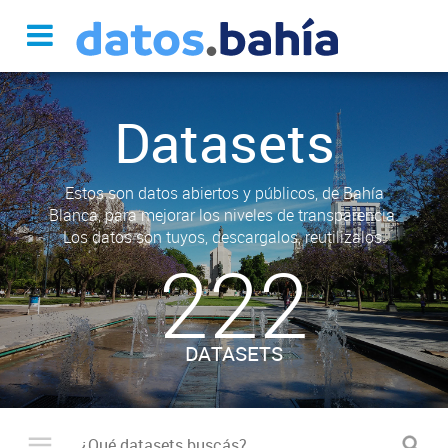
Datasets
Estos son datos abiertos y públicos, de Bahía
Blanca, para mejorar los niveles de transparencia.
Los datos son tuyos, descargalos, reutilizalos.
222
DATASETS