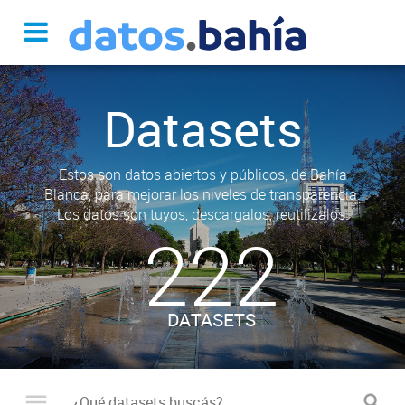
Datasets
Estos son datos abiertos y públicos, de Bahía
Blanca, para mejorar los niveles de transparencia.
Los datos son tuyos, descargalos, reutilizalos.
222
DATASETS