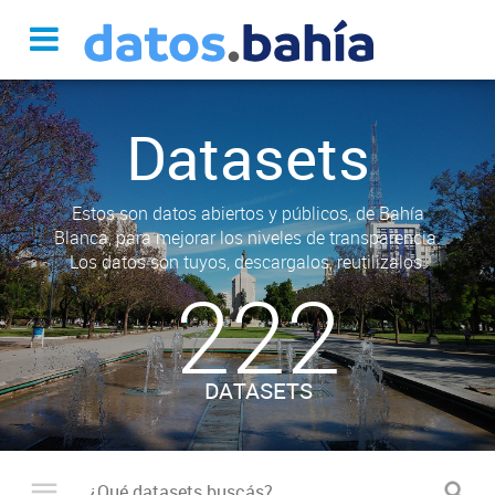
Datasets
Estos son datos abiertos y públicos, de Bahía
Blanca, para mejorar los niveles de transparencia.
Los datos son tuyos, descargalos, reutilizalos.
222
DATASETS