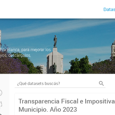
Datas
ahía Blanca, para mejorar los
uyos, descargalos,
Transparencia Fiscal e Impositiva
Municipio. Año 2023