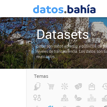
Datasets
Estos son datos abiertos y públicos, de B
niveles de transparencia. Los datos son t
reutilizalos.
Temas