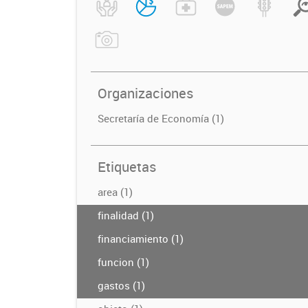
Organizaciones
Secretaría de Economía (1)
Etiquetas
area (1)
finalidad (1)
financiamiento (1)
funcion (1)
gastos (1)