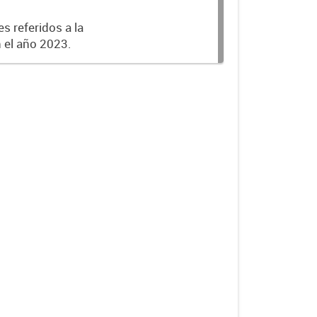
s referidos a la
n el año 2023.