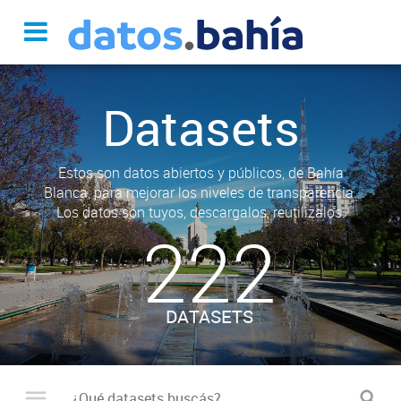
Datasets
Estos son datos abiertos y públicos, de Bahía
Blanca, para mejorar los niveles de transparencia.
Los datos son tuyos, descargalos, reutilizalos.
222
DATASETS