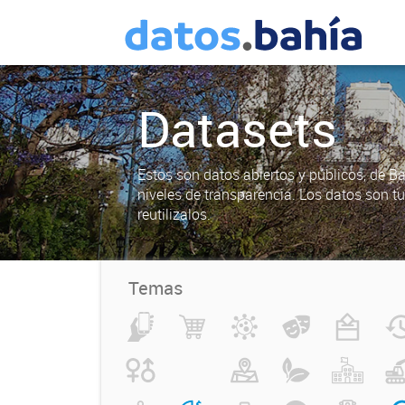
Datasets
Estos son datos abiertos y públicos, de B
niveles de transparencia. Los datos son t
reutilizalos.
Temas