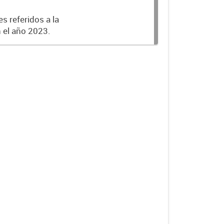
s referidos a la
n el año 2023.