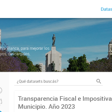
Datas
ahía Blanca, para mejorar los
uyos, descargalos,
Transparencia Fiscal e Impositiva
Municipio. Año 2023