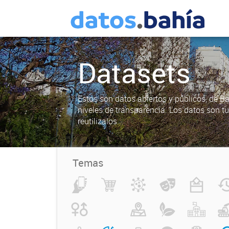
Datasets
Estos son datos abiertos y públicos, de B
niveles de transparencia. Los datos son t
reutilizalos.
Temas