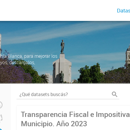
Datas
ahía Blanca, para mejorar los
uyos, descargalos,
Transparencia Fiscal e Impositiva
Municipio. Año 2023