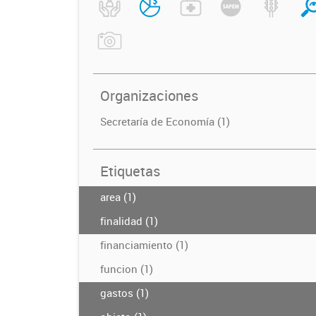
Organizaciones
Secretaría de Economía (1)
Etiquetas
area (1)
finalidad (1)
financiamiento (1)
funcion (1)
gastos (1)