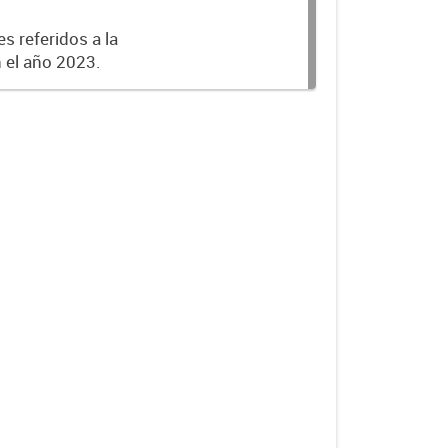
s referidos a la
n el año 2023.