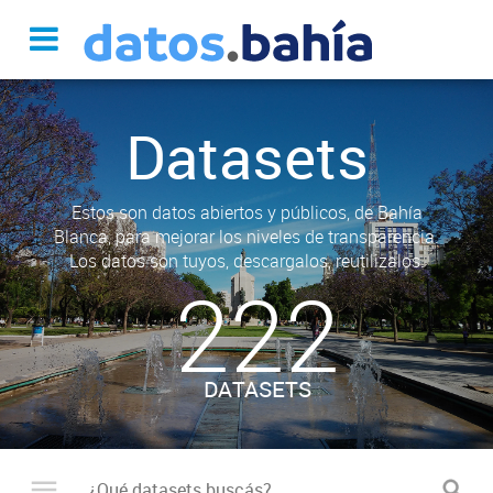
Datasets
Estos son datos abiertos y públicos, de Bahía
Blanca, para mejorar los niveles de transparencia.
Los datos son tuyos, descargalos, reutilizalos.
222
DATASETS