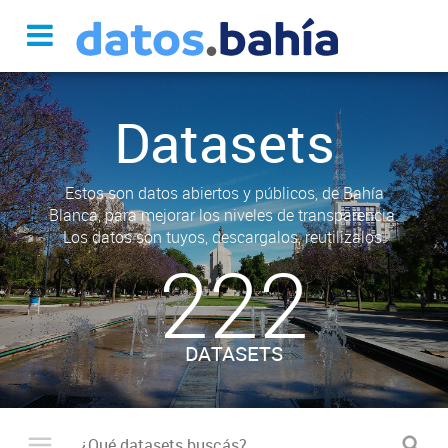
Datasets
Estos son datos abiertos y públicos, de Bahía
Blanca, para mejorar los niveles de transparencia.
Los datos son tuyos, descargalos, reutilizalos.
222
DATASETS