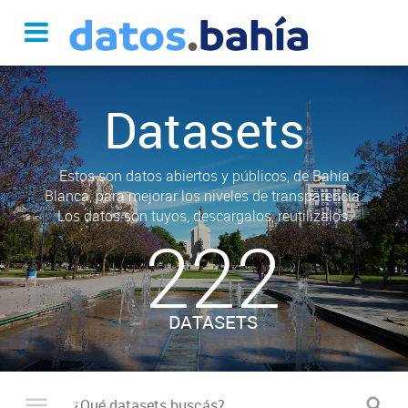
Datasets
Estos son datos abiertos y públicos, de Bahía
Blanca, para mejorar los niveles de transparencia.
Los datos son tuyos, descargalos, reutilizalos.
222
DATASETS