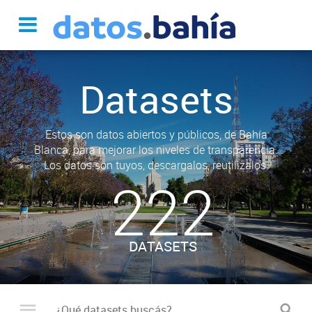
Datasets
Estos son datos abiertos y públicos, de Bahía
Blanca, para mejorar los niveles de transparencia.
Los datos son tuyos, descargalos, reutilizalos.
222
DATASETS