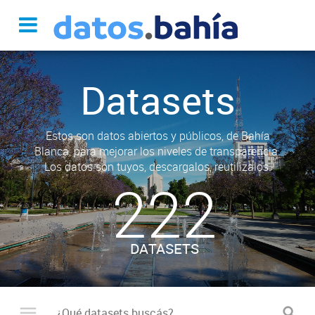
Datasets
Estos son datos abiertos y públicos, de Bahía
Blanca, para mejorar los niveles de transparencia.
Los datos son tuyos, descargalos, reutilizalos.
222
DATASETS