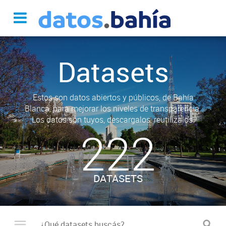
Datasets
Estos son datos abiertos y públicos, de Bahía
Blanca, para mejorar los niveles de transparencia.
Los datos son tuyos, descargalos, reutilizalos.
222
DATASETS