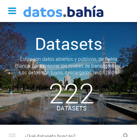
Datasets
Estos son datos abiertos y públicos, de Bahía
Blanca, para mejorar los niveles de transparencia.
Los datos son tuyos, descargalos, reutilizalos.
222
DATASETS