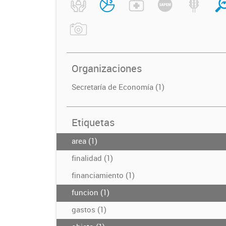
Organizaciones
Secretaría de Economía (1)
Etiquetas
area (1)
finalidad (1)
financiamiento (1)
funcion (1)
gastos (1)