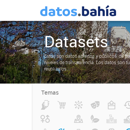
Datasets
Estos son datos abiertos y públicos, de B
niveles de transparencia. Los datos son t
reutilizalos.
Temas