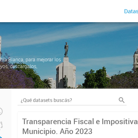
Datas
ahía Blanca, para mejorar los
uyos, descargalos,
Transparencia Fiscal e Impositiva
Municipio. Año 2023