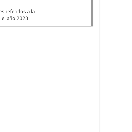
s referidos a la
n el año 2023.