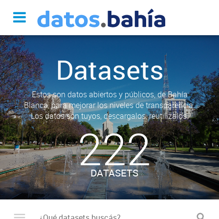
Datasets
Estos son datos abiertos y públicos, de Bahía
Blanca, para mejorar los niveles de transparencia.
Los datos son tuyos, descargalos, reutilizalos.
222
DATASETS