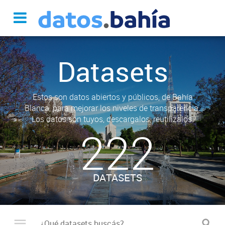
Datasets
Estos son datos abiertos y públicos, de Bahía
Blanca, para mejorar los niveles de transparencia.
Los datos son tuyos, descargalos, reutilizalos.
222
DATASETS