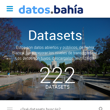
Datasets
Estos son datos abiertos y públicos, de Bahía
Blanca, para mejorar los niveles de transparencia.
Los datos son tuyos, descargalos, reutilizalos.
222
DATASETS