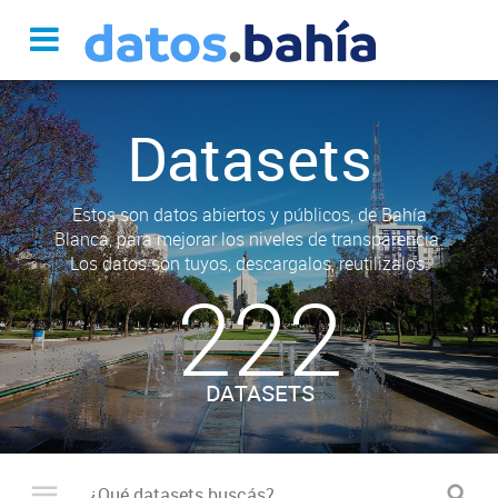
Datasets
Estos son datos abiertos y públicos, de Bahía
Blanca, para mejorar los niveles de transparencia.
Los datos son tuyos, descargalos, reutilizalos.
222
DATASETS