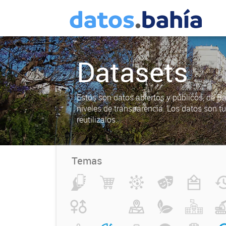
Datasets
Estos son datos abiertos y públicos, de B
niveles de transparencia. Los datos son t
reutilizalos.
Temas