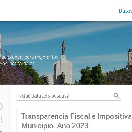
Datas
ahía Blanca, para mejorar los
uyos, descargalos,
Transparencia Fiscal e Impositiva
Municipio. Año 2023