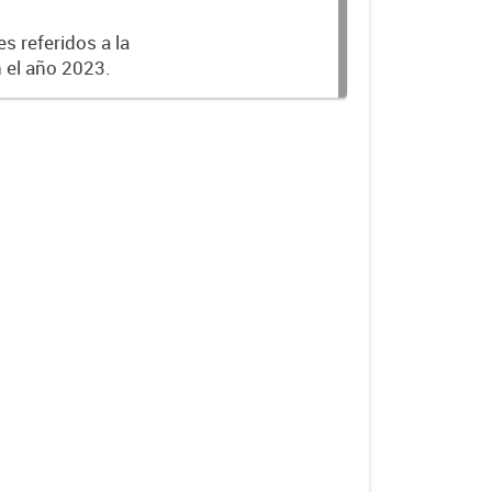
s referidos a la
n el año 2023.