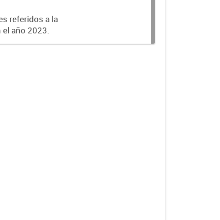
s referidos a la
n el año 2023.