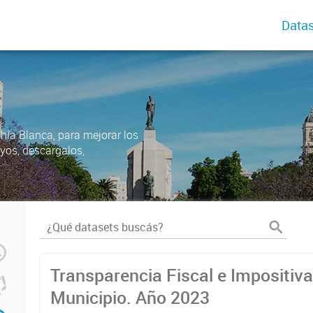
Datas
ahía Blanca, para mejorar los
uyos, descargalos,
Transparencia Fiscal e Impositiva
Municipio. Año 2023