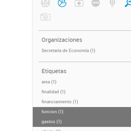
Organizaciones
Secretaría de Economía (1)
Etiquetas
area (1)
finalidad (1)
financiamiento (1)
funcion (1)
gastos (1)