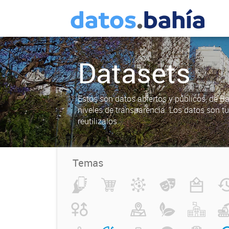
Datasets
Estos son datos abiertos y públicos, de B
niveles de transparencia. Los datos son t
reutilizalos.
Temas