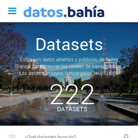
Datasets
Estos son datos abiertos y públicos, de Bahía
Blanca, para mejorar los niveles de transparencia.
Los datos son tuyos, descargalos, reutilizalos.
222
DATASETS