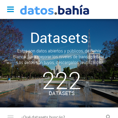
Datasets
Estos son datos abiertos y públicos, de Bahía
Blanca, para mejorar los niveles de transparencia.
Los datos son tuyos, descargalos, reutilizalos.
222
DATASETS