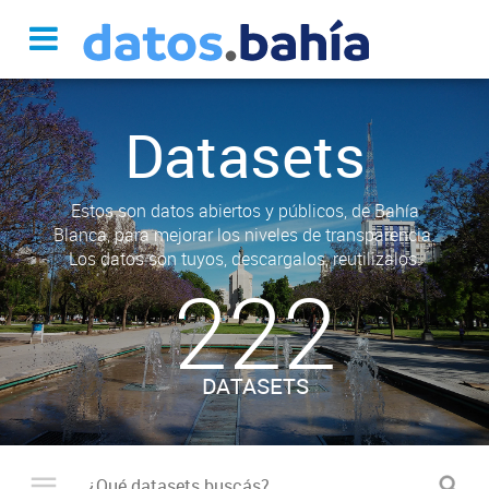
Datasets
Estos son datos abiertos y públicos, de Bahía
Blanca, para mejorar los niveles de transparencia.
Los datos son tuyos, descargalos, reutilizalos.
222
DATASETS